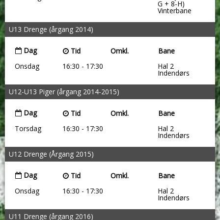
G + 8-H)
Vinterbane
U13 Drenge (årgang 2014)
Dag
Tid
Omkl.
Bane
Onsdag
16:30 - 17:30
Hal 2
Indendørs
U12-U13 Piger (årgang 2014-2015)
Dag
Tid
Omkl.
Bane
Torsdag
16:30 - 17:30
Hal 2
Indendørs
U12 Drenge (Årgang 2015)
Dag
Tid
Omkl.
Bane
Onsdag
16:30 - 17:30
Hal 2
Indendørs
U11 Drenge (årgang 2016)