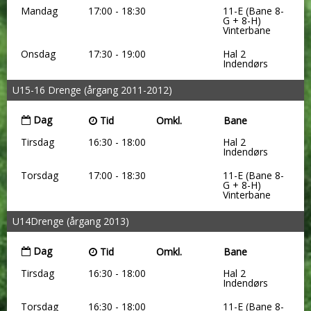
Mandag
17:00 - 18:30
11-E (Bane 8-
G + 8-H)
Vinterbane
Onsdag
17:30 - 19:00
Hal 2
Indendørs
U15-16 Drenge (årgang 2011-2012)
Dag
Tid
Omkl.
Bane
Tirsdag
16:30 - 18:00
Hal 2
Indendørs
Torsdag
17:00 - 18:30
11-E (Bane 8-
G + 8-H)
Vinterbane
U14Drenge (årgang 2013)
Dag
Tid
Omkl.
Bane
Tirsdag
16:30 - 18:00
Hal 2
Indendørs
Torsdag
16:30 - 18:00
11-E (Bane 8-