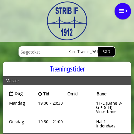
Kun i Træningstider
Træningstider
Master
Dag
Tid
Omkl.
Bane
Mandag
19:00 - 20:30
11-E (Bane 8-
G + 8-H)
Vinterbane
Onsdag
19:30 - 21:00
Hal 1
Indendørs