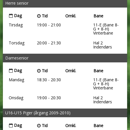
Herre senior
Dag
Tid
Omkl.
Bane
Tirsdag
19:00 - 21:00
11-E (Bane 8-
G + 8-H)
Vinterbane
Torsdag
20:00 - 21:30
Hal 2
Indendørs
Damesenior
Dag
Tid
Omkl.
Bane
Mandag
18:30 - 20:30
11-E (Bane 8-
G + 8-H)
Vinterbane
Onsdag
19:00 - 20:30
Hal 2
Indendørs
U16-U15 Piger (årgang 2009-2010)
Dag
Tid
Omkl.
Bane