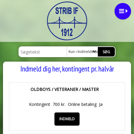
Kun i Indmeldelse
Indmeld dig her, kontingent pr. halvår
OLDBOYS / VETERANER / MASTER
Kontingent
700 kr.
Online betaling
Ja
INDMELD