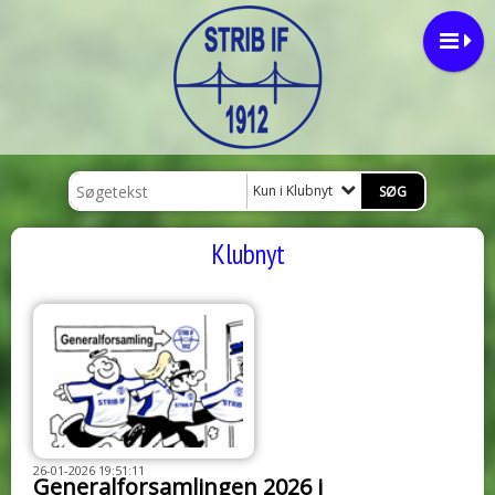
Kun i Klubnyt
Klubnyt
26-01-2026 19:51:11
Generalforsamlingen 2026 i