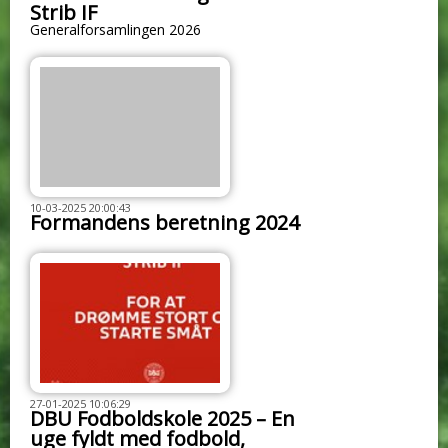
Strib IF
Generalforsamlingen 2026
10-03-2025 20:00:43
Formandens beretning 2024
27-01-2025 10:06:29
DBU Fodboldskole 2025 – En
uge fyldt med fodbold,