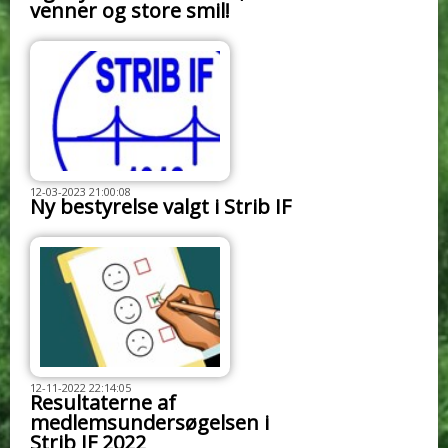
venner og store smil!
12-03-2023 21:00:08
Ny bestyrelse valgt i Strib IF
12-11-2022 22:14:05
Resultaterne af
medlemsundersøgelsen i
Strib IF 2022